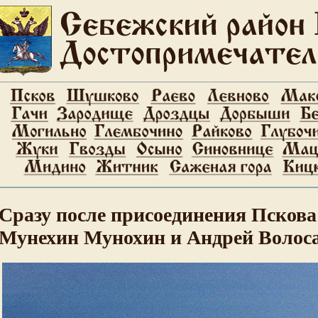
Сразу после присоединения Пскова
Мунехин Мунохин и Андрей Волос