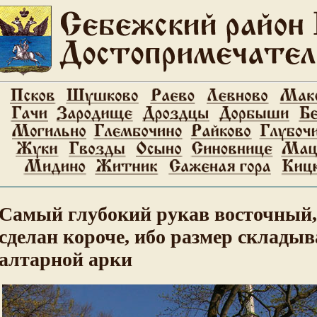
Самый глубокий рукав восточный, 
сделан короче, ибо размер склады
алтарной арки