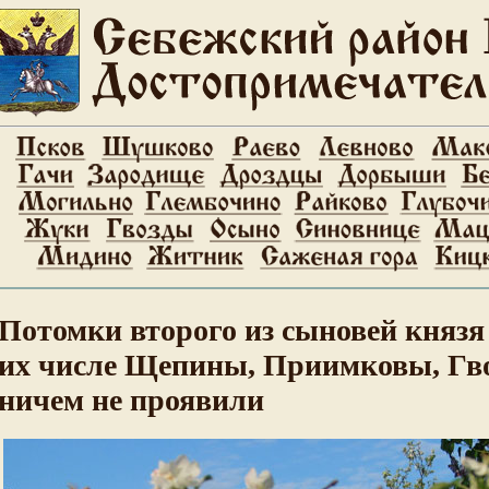
Потомки второго из сыновей князя
их числе Щепины, Приимковы, Гвоз
ничем не проявили