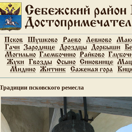
Сайт с
Традиции псковского ремесла