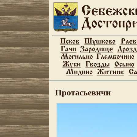
Протасьевичи