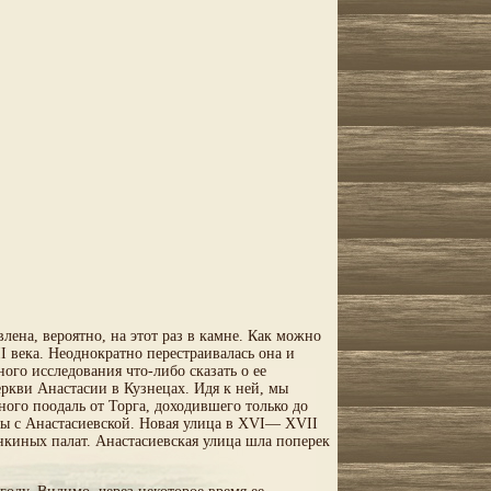
влена, вероятно, на этот раз в камне. Как можно
 века. Неоднократно перестраивалась она и
го исследования что-либо сказать о ее
еркви Анастасии в Кузнецах. Идя к ней, мы
ного поодаль от Торга, доходившего только до
цы с Анастасиевской. Новая улица в XVI— XVII
киных палат. Анастасиевская улица шла поперек